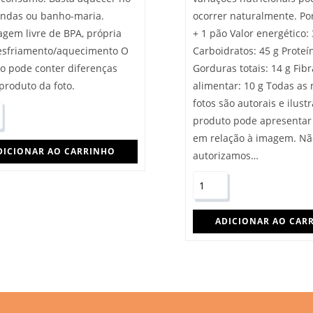
ndas ou banho-maria.
ocorrer naturalmente. Po
gem livre de BPA, própria
+ 1 pão Valor energético: 
esfriamento/aquecimento O
Carboidratos: 45 g Proteí
o pode conter diferenças
Gorduras totais: 14 g Fibr
produto da foto.
alimentar: 10 g Todas as
fotos são autorais e ilustr
produto pode apresentar
em relação à imagem. Nã
DICIONAR AO CARRINHO
autorizamos…
ADICIONAR AO CAR