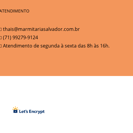
ATENDIMENTO
thais@marmitariasalvador.com.br
(71) 99279-9124
Atendimento de segunda à sexta das 8h às 16h.