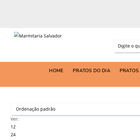
HOME
PRATOS DO DIA
PRATOS 
Ver:
12
24