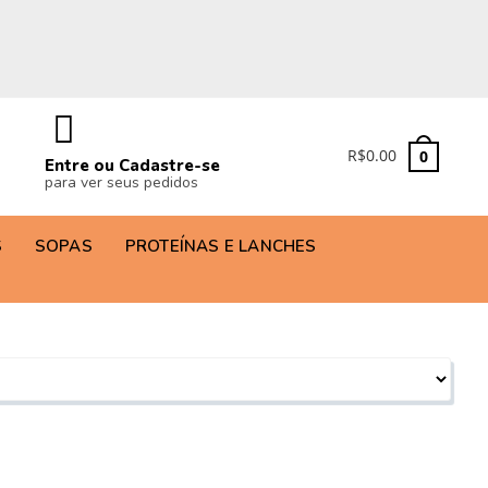
R$
0.00
0
Entre ou Cadastre-se
para ver seus pedidos
S
SOPAS
PROTEÍNAS E LANCHES