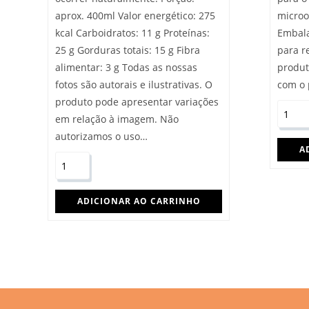
aprox. 400ml Valor energético: 275
microo
kcal Carboidratos: 11 g Proteínas:
Embala
25 g Gorduras totais: 15 g Fibra
para r
alimentar: 3 g Todas as nossas
produt
fotos são autorais e ilustrativas. O
com o 
produto pode apresentar variações
em relação à imagem. Não
autorizamos o uso…
A
ADICIONAR AO CARRINHO