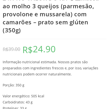
ao molho 3 queijos (parmesão,
provolone e mussarela) com
camarões – prato sem glúten
(350g)
24.90
R$
39.00
R$
Informação nutricional estimada. Nossos pratos são
preparados com ingredientes frescos e, por isso, variações
nutricionais podem ocorrer naturalmente.
Porção: 350 g
Valor energético: 505 kcal
Carboidratos: 43 g
Proteínas: 33 g