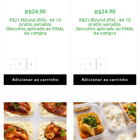
24.90
24.90
R$
R$
R$21,90/und (PIX) - kit 10
R$21,90/und (PIX) - kit 10
pratos variados
pratos variados
Desconto aplicado ao FINAL
Desconto aplicado ao FINAL
da compra
da compra
-
+
-
+
Adicionar ao carrinho
Adicionar ao carrinho