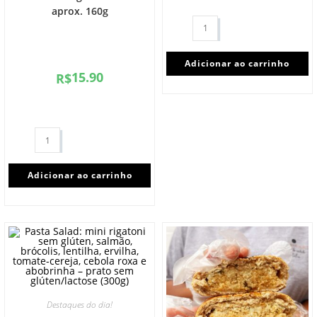
aprox. 160g
Adicionar ao carrinho
15.90
R$
Adicionar ao carrinho
Destaques do dia!