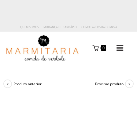
QUEM SOMOS
MUDANÇA DE CARDÁPIO
COMO FAZER SUA COMPRA
0
Produto anterior
Próximo produto