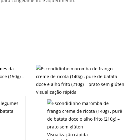
a para congelamento e aquecimento.
Visualização rápida
Visualização rápida