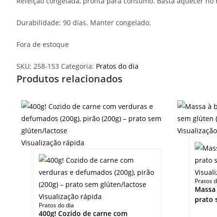
Refeição congelada, pronta para consumo. Basta aquecer no
Durabilidade: 90 dias. Manter congelado.
Fora de estoque
SKU:
258-153
Categoria:
Pratos do dia
Produtos relacionados
Visualizaçã
Visualização rápida
Visual
Pratos d
Massa 
Visualização rápida
prato 
Pratos do dia
400g! Cozido de carne com