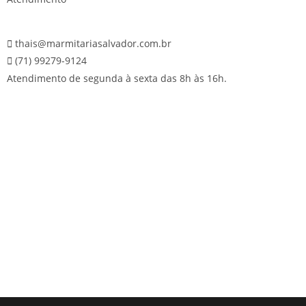
thais@marmitariasalvador.com.br
(71) 99279-9124
Atendimento de segunda à sexta das 8h às 16h.