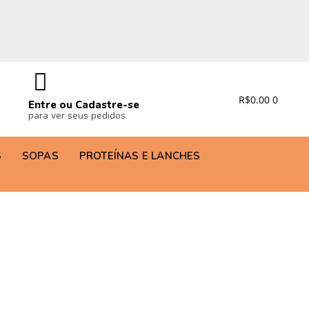
R$
0.00
0
Entre ou Cadastre-se
para ver seus pedidos
S
SOPAS
PROTEÍNAS E LANCHES