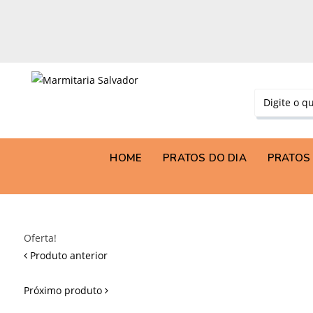
HOME
PRATOS DO DIA
PRATOS 
Oferta!
Produto anterior
Próximo produto