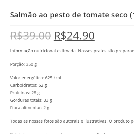
Salmão ao pesto de tomate seco (1
R$
39.00
R$
24.90
Informação nutricional estimada. Nossos pratos são preparado
Porção: 350 g
Valor energético: 625 kcal
Carboidratos: 52 g
Proteínas: 28 g
Gorduras totais: 33 g
Fibra alimentar: 2 g
Todas as nossas fotos são autorais e ilustrativas. O produt