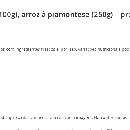
00g), arroz à piamontese (250g) – pr
s com ingredientes frescos e, por isso, variações nutricionais po
o pode apresentar variações em relação à imagem. Não autorizamos