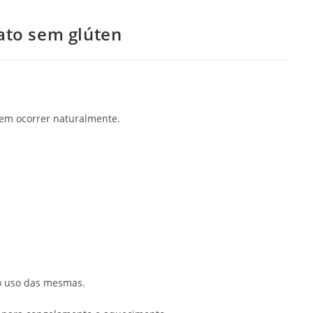
ato sem glúten
dem ocorrer naturalmente.
 o uso das mesmas.