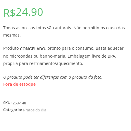
24.90
R$
Todas as nossas fotos são autorais. Não permitimos o uso das
mesmas.
Produto
, pronto para o consumo. Basta aquecer
CONGELADO
no microondas ou banho-maria. Embalagem livre de BPA,
própria para resfriamento/aquecimento.
O produto pode ter diferenças com o produto da foto.
Fora de estoque
SKU:
258-148
Categoria:
Pratos do dia