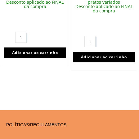
Desconto aplicado ao FINAL
pratos variados
da compra
Desconto aplicado ao FINAL
da compra
Adicionar ao carrinho
Adicionar ao carrinho
POLÍTICAS/REGULAMENTOS