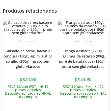
Produtos relacionados
Pratos do dia
Pratos do dia
Guisado de carne, bacon e
Frango desfiado (120g),
cenoura (150g), aipim rústico
legumes da estação (80g),
ao alho (200g) – prato sem
purê de batata doce (150g) –
glúten/lactose
prato sem glúten/lactose
24.90
24.90
R$
R$
R$21,90/und (PIX) - kit 10
R$21,90/und (PIX) - kit 10
pratos variados
pratos variados
Desconto aplicado ao FINAL
Desconto aplicado ao FINAL
da compra
da compra