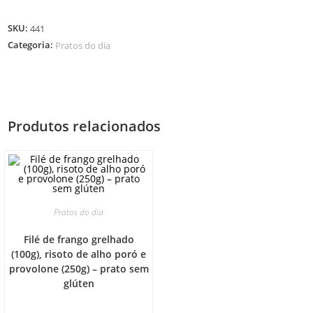
SKU:
441
Categoria:
Pratos do dia
Produtos relacionados
Pratos do dia
Filé de frango grelhado
(100g), risoto de alho poró e
provolone (250g) – prato sem
glúten