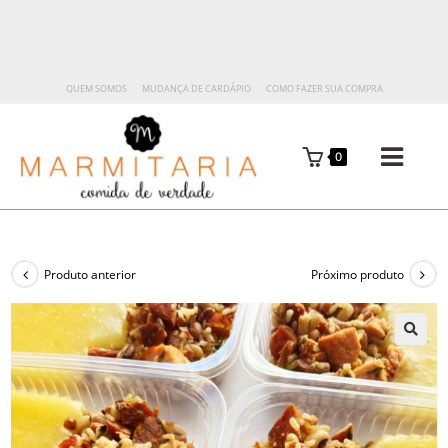
QUEM SOMOS
MUDANÇA DE CARDÁPIO
COMO FAZER SUA COMPRA
0
Produto anterior
Próximo produto
🔍