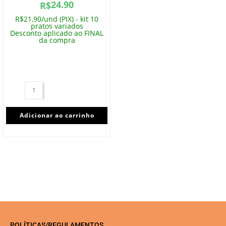
24.90
R$
R$21,90/und (PIX) - kit 10
pratos variados
Desconto aplicado ao FINAL
da compra
Adicionar ao carrinho
POLÍTICAS/REGULAMENTOS