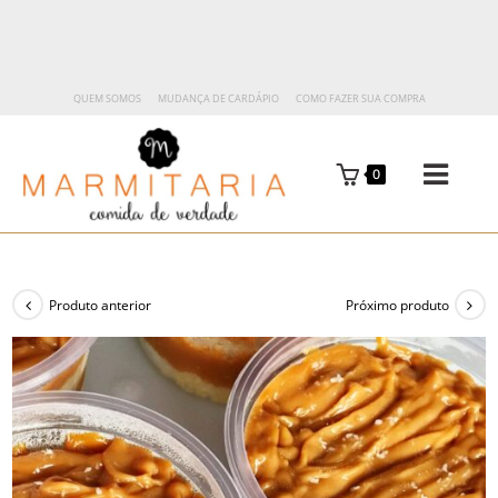
QUEM SOMOS
MUDANÇA DE CARDÁPIO
COMO FAZER SUA COMPRA
0
Produto anterior
Próximo produto