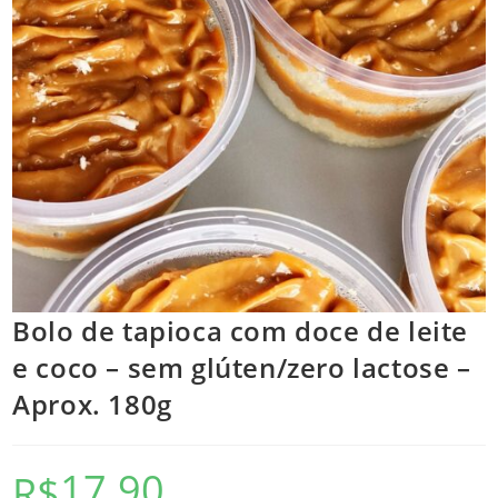
Bolo de tapioca com doce de leite
e coco – sem glúten/zero lactose –
Aprox. 180g
17.90
R$