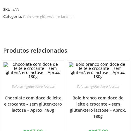
SKU:
433
Categoria:
Bolo sem glúten/zero lactose
Produtos relacionados
Bolo sem glúten/zero lactose
Bolo sem glúten/zero lactose
Chocolate com doce de leite
Bolo branco com doce de
e crocante – sem glúten/zero
leite e crocante – sem
lactose – Aprox. 180g
glúten/zero lactose – Aprox.
180g