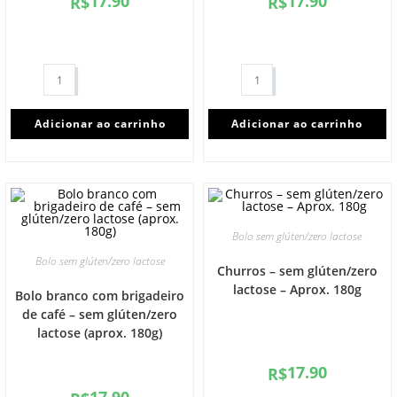
17.90
17.90
R$
R$
Adicionar ao carrinho
Adicionar ao carrinho
Bolo sem glúten/zero lactose
Bolo sem glúten/zero lactose
Churros – sem glúten/zero
lactose – Aprox. 180g
Bolo branco com brigadeiro
de café – sem glúten/zero
lactose (aprox. 180g)
17.90
R$
17.90