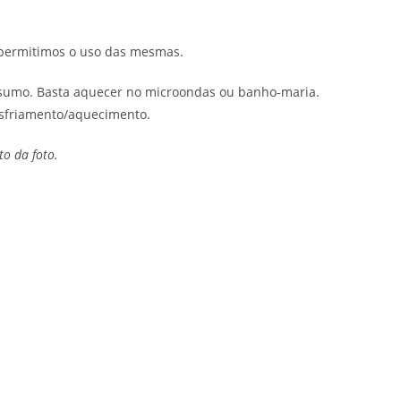
o permitimos o uso das mesmas.
nsumo. Basta aquecer no microondas ou banho-maria.
esfriamento/aquecimento.
o da foto.