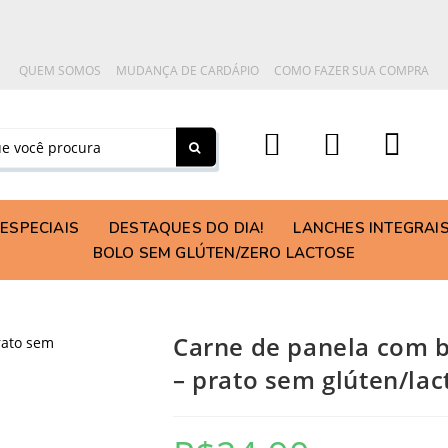
QUEM SOMOS
MUDANÇA DE CARDÁPIO
COMO FAZER SUA COMPRA
ESPECIAIS
DESTAQUES DO DIA!
LANCHES INTEGRAI
BOLO SEM GLÚTEN/ZERO LACTOSE
Carne de panela com b
– prato sem glúten/lac