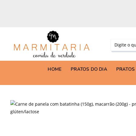
HOME
PRATOS DO DIA
PRATOS 