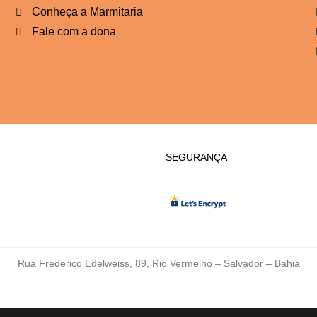
Conheça a Marmitaria
Fale com a dona
SEGURANÇA
Rua Frederico Edelweiss, 89, Rio Vermelho – Salvador – Bahia