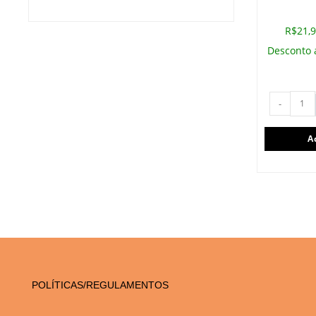
R$21,9
Desconto 
-
A
POLÍTICAS/REGULAMENTOS