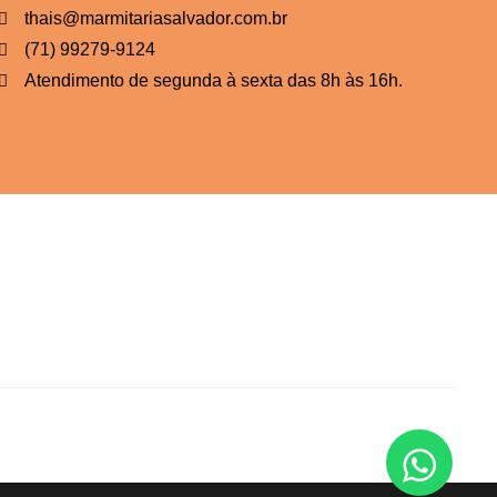
thais@marmitariasalvador.com.br
(71) 99279-9124
Atendimento de segunda à sexta das 8h às 16h.