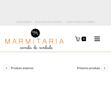
QUEM SOMOS
MUDANÇA DE CARDÁPIO
COMO FAZER SUA COMPRA
0
Produto anterior
Próximo produto