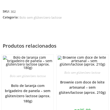
SKU:
302
Categoria:
Bolo sem glúten/zero lactose
Produtos relacionados
Bolo sem glúten/zero lactose
Bolo sem glúten/zero lactose
Brownie com doce de leite
Bolo de laranja com
artesanal – sem
brigadeiro de panela – sem
glúten/lactose (aprox. 210g)
glúten/zero lactose (aprox.
180g)