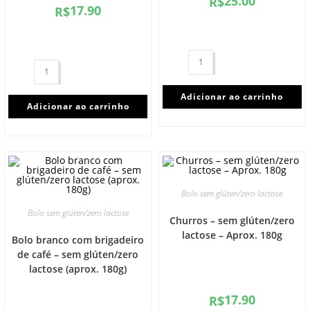
25.00
R$
17.90
R$
Adicionar ao carrinho
Adicionar ao carrinho
Bolo sem glúten/zero lactose
Bolo sem glúten/zero lactose
Churros – sem glúten/zero
lactose – Aprox. 180g
Bolo branco com brigadeiro
de café – sem glúten/zero
lactose (aprox. 180g)
17.90
R$