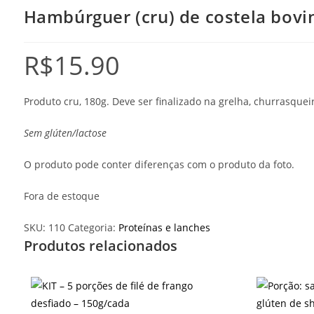
Hambúrguer (cru) de costela bovi
R$
15.90
Produto cru, 180g. Deve ser finalizado na grelha, churrasquei
Sem glúten/lactose
O produto pode conter diferenças com o produto da foto.
Fora de estoque
SKU:
110
Categoria:
Proteínas e lanches
Produtos relacionados