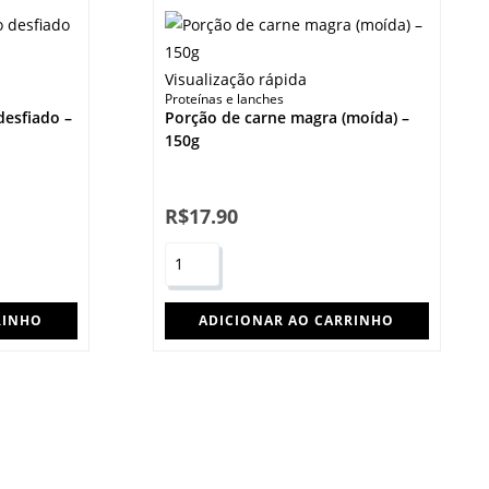
Visualização rápida
Proteínas e lanches
desfiado –
Porção de carne magra (moída) –
150g
R$
17.90
RINHO
ADICIONAR AO CARRINHO