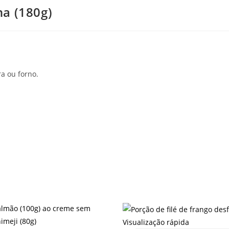
na (180g)
ra ou forno.
Visualização rápida