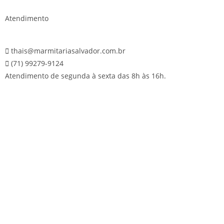
Atendimento
thais@marmitariasalvador.com.br
(71) 99279-9124
Atendimento de segunda à sexta das 8h às 16h.