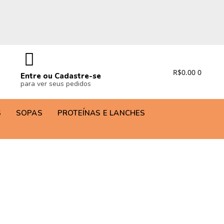
R$
0.00
0
Entre ou Cadastre-se
para ver seus pedidos
S
SOPAS
PROTEÍNAS E LANCHES