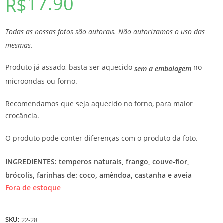
17.90
R$
Todas as nossas fotos são autorais. Não autorizamos o uso das
mesmas.
Produto já assado, basta ser aquecido
no
sem a embalagem
microondas ou forno.
Recomendamos que seja aquecido no forno, para maior
crocância.
O produto pode conter diferenças com o produto da foto.
INGREDIENTES: temperos naturais, frango, couve-flor,
brócolis, farinhas de: coco, amêndoa, castanha e aveia
Fora de estoque
SKU:
22-28