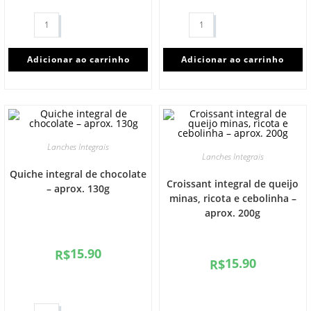
Adicionar ao carrinho
Adicionar ao carrinho
Lanches Integrais
Lanches Integrais
Quiche integral de chocolate
Croissant integral de queijo
– aprox. 130g
minas, ricota e cebolinha –
aprox. 200g
15.90
R$
15.90
R$