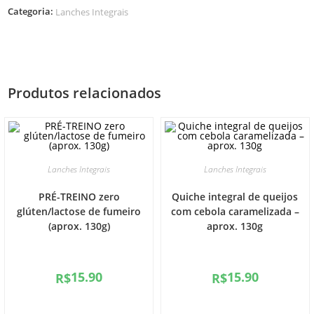
Categoria:
Lanches Integrais
Produtos relacionados
Lanches Integrais
Lanches Integrais
PRÉ-TREINO zero
Quiche integral de queijos
glúten/lactose de fumeiro
com cebola caramelizada –
(aprox. 130g)
aprox. 130g
15.90
15.90
R$
R$