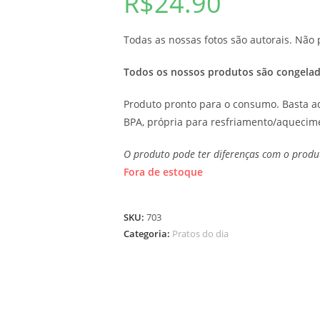
R$
24.90
Todas as nossas fotos são autorais. Nã
Todos os nossos produtos são congelad
Produto pronto para o consumo. Basta 
BPA, própria para resfriamento/aquecim
O produto pode ter diferenças com o produt
Fora de estoque
SKU:
703
Categoria:
Pratos do dia