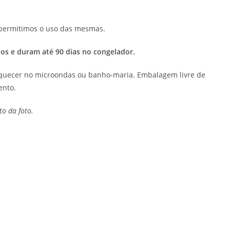
o permitimos o uso das mesmas.
os e duram até 90 dias no congelador.
aquecer no microondas ou banho-maria. Embalagem livre de
ento.
o da foto.