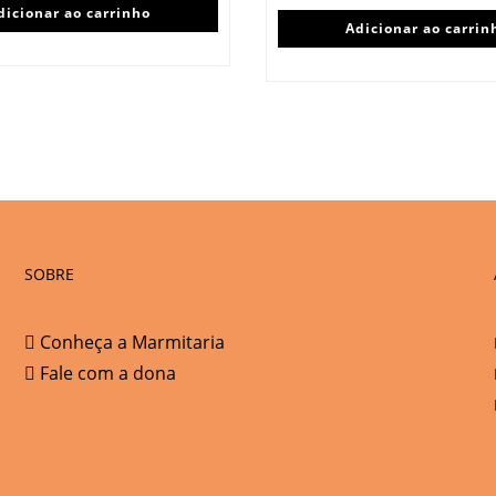
dicionar ao carrinho
Adicionar ao carrin
SOBRE
Conheça a Marmitaria
Fale com a dona