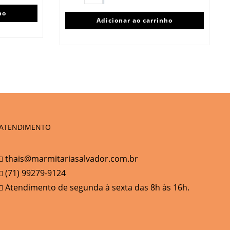
ho
Adicionar ao carrinho
ATENDIMENTO
thais@marmitariasalvador.com.br
(71) 99279-9124
Atendimento de segunda à sexta das 8h às 16h.