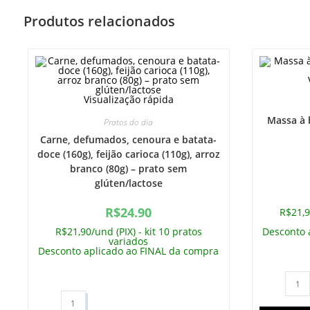
Produtos relacionados
Visualização rápida
Massa à 
Pratos do dia
Carne, defumados, cenoura e batata-
doce (160g), feijão carioca (110g), arroz
branco (80g) – prato sem
glúten/lactose
R$
24.90
R$21,9
R$21,90/und (PIX) - kit 10 pratos
Desconto 
variados
Desconto aplicado ao FINAL da compra