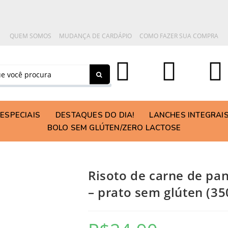
QUEM SOMOS
MUDANÇA DE CARDÁPIO
COMO FAZER SUA COMPRA
ESPECIAIS
DESTAQUES DO DIA!
LANCHES INTEGRAI
BOLO SEM GLÚTEN/ZERO LACTOSE
Risoto de carne de pa
– prato sem glúten (35