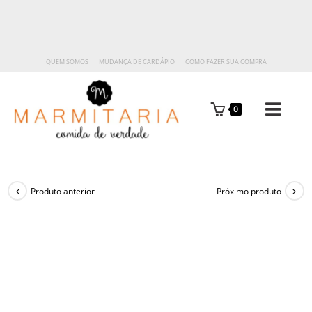
QUEM SOMOS
MUDANÇA DE CARDÁPIO
COMO FAZER SUA COMPRA
0
Produto anterior
Próximo produto