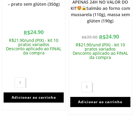
APENAS 24H NO VALOR DO
– prato sem glúten (350g)
KIT
Salmão ao forno com
mussarela (110g), massa sem
glúten (190g)
24.90
R$
24.90
R$
39.00
R$
R$21,90/und (PIX) - kit 10
pratos variados
R$21,90/und (PIX) - kit 10
Desconto aplicado ao FINAL
pratos variados
da compra
Desconto aplicado ao FINAL
da compra
Adicionar ao carrinho
Adicionar ao carrinho