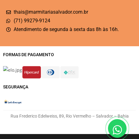
thais@marmitariasalvador.com.br
(71) 99279-9124
Atendimento de segunda à sexta das 8h às 16h.
FORMAS DE PAGAMENTO
SEGURANÇA
Rua Frederico Edelweiss, 89, Rio Vermelho – Salvador – Bahia