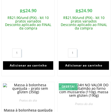
24.90
24.90
R$
R$
R$21,90/und (PIX) - kit 10
R$21,90/und (PIX) - kit 10
pratos variados
pratos variados
Desconto aplicado ao FINAL
Desconto aplicado ao FINAL
da compra
da compra
Adicionar ao carrinho
Adicionar ao carrinho
OFERTA!
Pratos do dia
Pratos do dia
Massa à bolonhesa queijuda