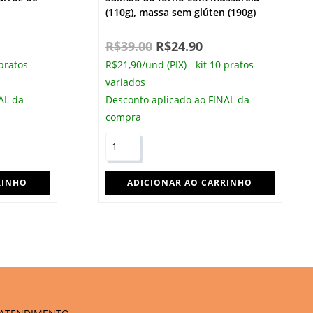
(110g), massa sem glúten (190g)
R$
39.00
R$
24.90
 pratos
R$21,90/und (PIX) - kit 10 pratos
variados
AL da
Desconto aplicado ao FINAL da
compra
RINHO
ADICIONAR AO CARRINHO