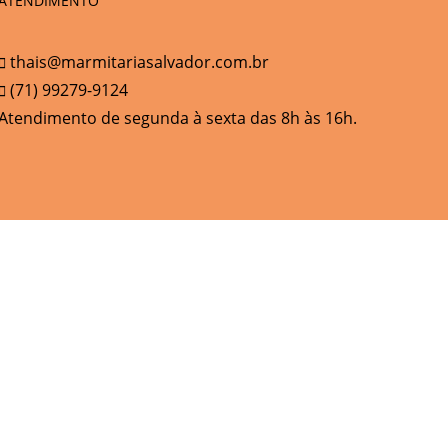
ATENDIMENTO
thais@marmitariasalvador.com.br
(71) 99279-9124
Atendimento de segunda à sexta das 8h às 16h.