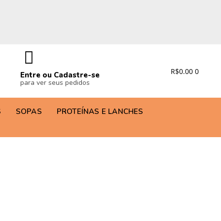
R$
0.00
0
Entre ou Cadastre-se
para ver seus pedidos
S
SOPAS
PROTEÍNAS E LANCHES