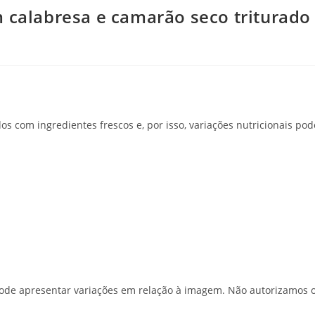
 calabresa e camarão seco triturado 
s com ingredientes frescos e, por isso, variações nutricionais po
o pode apresentar variações em relação à imagem. Não autorizamos