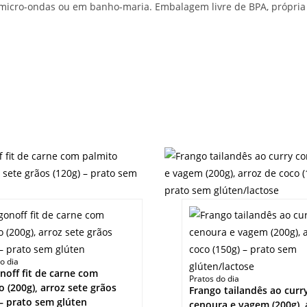
 micro-ondas ou em banho-maria. Embalagem livre de BPA, própri
o dia
noff fit de carne com
Pratos do dia
o (200g), arroz sete grãos
Frango tailandês ao cur
 – prato sem glúten
cenoura e vagem (200g), 