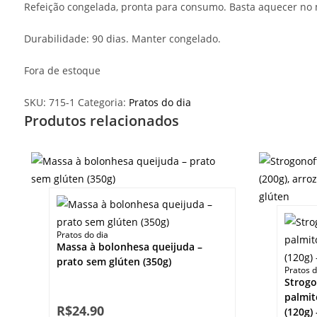
Refeição congelada, pronta para consumo. Basta aquecer no
Durabilidade: 90 dias. Manter congelado.
Fora de estoque
SKU:
715-1
Categoria:
Pratos do dia
Produtos relacionados
Pratos do dia
Massa à bolonhesa queijuda –
prato sem glúten (350g)
Pratos d
Strogo
palmit
R$
24.90
(120g)