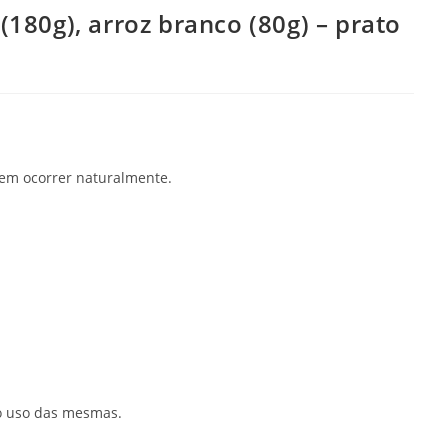
(180g), arroz branco (80g) – prato
dem ocorrer naturalmente.
 o uso das mesmas.