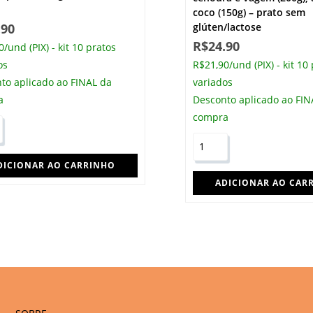
coco (150g) – prato sem
.90
glúten/lactose
R$
24.90
/und (PIX) - kit 10 pratos
os
R$21,90/und (PIX) - kit 10
to aplicado ao FINAL da
variados
a
Desconto aplicado ao FIN
compra
DICIONAR AO CARRINHO
ADICIONAR AO CAR