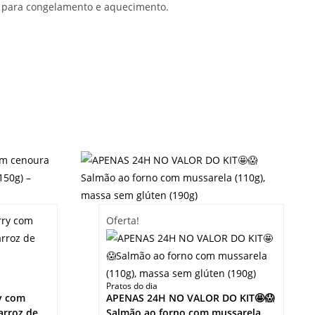
a para congelamento e aquecimento.
Oferta!
Pratos do dia
ry com
APENAS 24H NO VALOR DO KIT🤩😱
arroz de
Salmão ao forno com mussarela