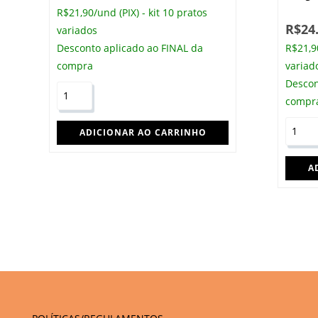
R$21,90/und (PIX) - kit 10 pratos
R$
24
variados
Desconto aplicado ao FINAL da
R$21,90
compra
variad
Descon
compr
ADICIONAR AO CARRINHO
A