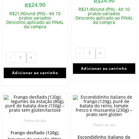
24.90
R$
24.90
R$
R$21,90/und (PIX) - kit 10
R$21,90/und (PIX) - kit 10
pratos variados
pratos variados
Desconto aplicado ao FINAL
Desconto aplicado ao FINAL
da compra
da compra
-
+
-
+
Adicionar ao carrinho
Adicionar ao carrinho
Pratos do dia
Pratos do dia
Frango desfiado (120g),
Escondidinho italiano de