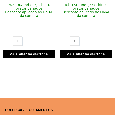
R$21,90/und (PIX) - kit 10
R$21,90/und (PIX) - kit 10
pratos variados
pratos variados
Desconto aplicado ao FINAL
Desconto aplicado ao FINAL
da compra
da compra
Adicionar ao carrinho
Adicionar ao carrinho
POLÍTICAS/REGULAMENTOS