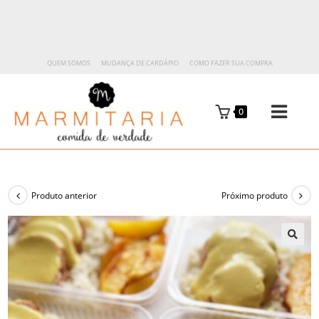
QUEM SOMOS
MUDANÇA DE CARDÁPIO
COMO FAZER SUA COMPRA
0
Produto anterior
Próximo produto
🔍