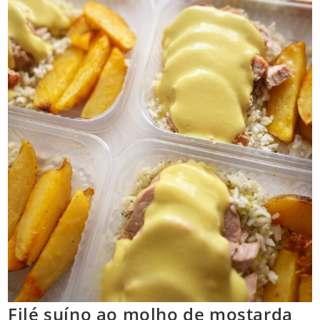
Filé suíno ao molho de mostarda