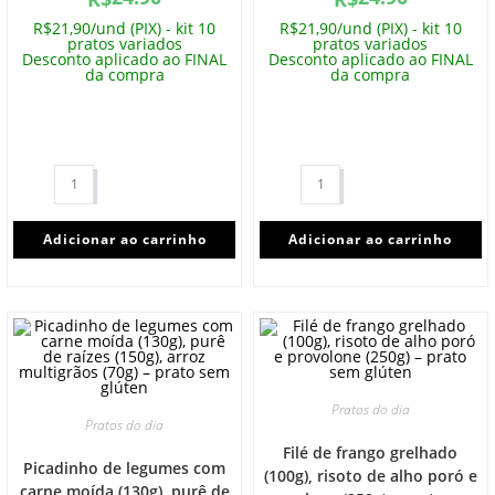
R$21,90/und (PIX) - kit 10
R$21,90/und (PIX) - kit 10
pratos variados
pratos variados
Desconto aplicado ao FINAL
Desconto aplicado ao FINAL
da compra
da compra
Adicionar ao carrinho
Adicionar ao carrinho
Pratos do dia
Pratos do dia
Filé de frango grelhado
Picadinho de legumes com
(100g), risoto de alho poró e
carne moída (130g), purê de