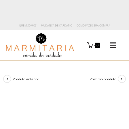
QUEM SOMOS
MUDANÇA DE CARDÁPIO
COMO FAZER SUA COMPRA
0
Produto anterior
Próximo produto