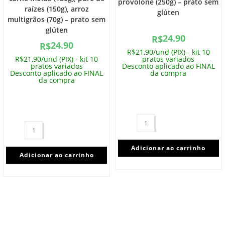
provolone (250g) – prato sem
raízes (150g), arroz
glúten
multigrãos (70g) – prato sem
glúten
24.90
R$
24.90
R$
R$21,90/und (PIX) - kit 10
R$21,90/und (PIX) - kit 10
pratos variados
pratos variados
Desconto aplicado ao FINAL
Desconto aplicado ao FINAL
da compra
da compra
Adicionar ao carrinho
Adicionar ao carrinho