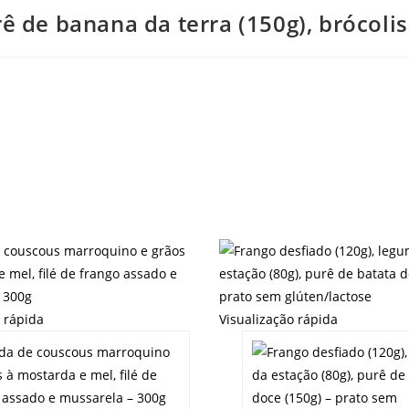
rê de banana da terra (150g), brócolis
o rápida
Visualização rápida