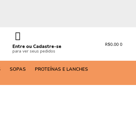
R$
0.00
0
Entre ou Cadastre-se
para ver seus pedidos
S
SOPAS
PROTEÍNAS E LANCHES