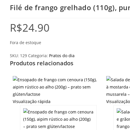
Filé de frango grelhado (110g), pu
R$
24.90
Fora de estoque
SKU:
129
Categoria:
Pratos do dia
Produtos relacionados
Visualização rápida
Visualizaçã