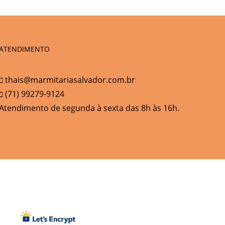
ATENDIMENTO
thais@marmitariasalvador.com.br
(71) 99279-9124
Atendimento de segunda à sexta das 8h às 16h.