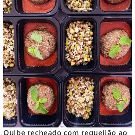
Quibe recheado com requeijão ao