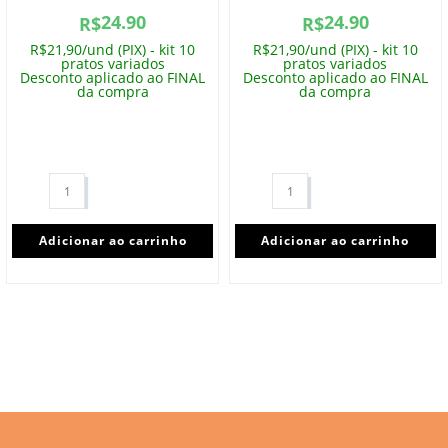
24.90
24.90
R$
R$
R$21,90/und (PIX) - kit 10
R$21,90/und (PIX) - kit 10
pratos variados
pratos variados
Desconto aplicado ao FINAL
Desconto aplicado ao FINAL
da compra
da compra
Adicionar ao carrinho
Adicionar ao carrinho