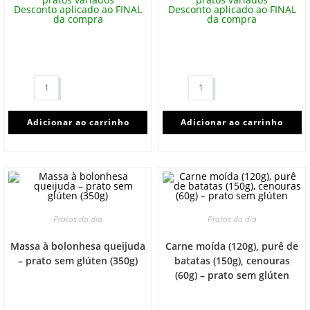
Desconto aplicado ao FINAL
Desconto aplicado ao FINAL
da compra
da compra
Adicionar ao carrinho
Adicionar ao carrinho
Pratos do dia
Pratos do dia
Massa à bolonhesa queijuda
Carne moída (120g), purê de
– prato sem glúten (350g)
batatas (150g), cenouras
(60g) – prato sem glúten