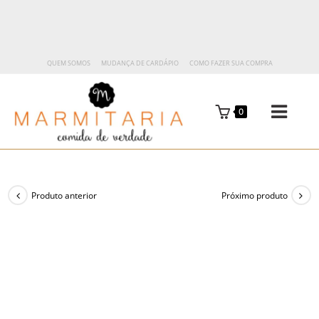
QUEM SOMOS
MUDANÇA DE CARDÁPIO
COMO FAZER SUA COMPRA
0
Produto anterior
Próximo produto