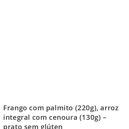
Frango com palmito (220g), arroz
integral com cenoura (130g) –
prato sem glúten