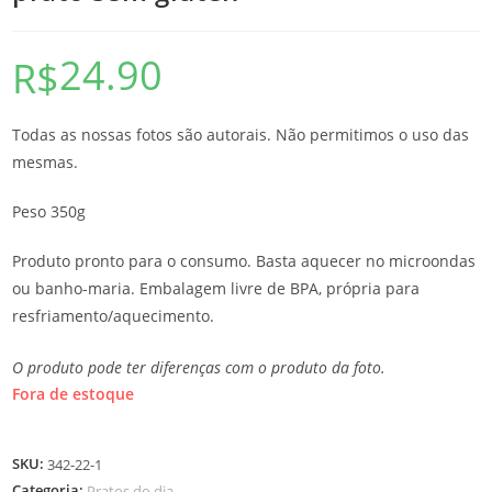
24.90
R$
Todas as nossas fotos são autorais. Não permitimos o uso das
mesmas.
Peso 350g
Produto pronto para o consumo. Basta aquecer no microondas
ou banho-maria. Embalagem livre de BPA, própria para
resfriamento/aquecimento.
O produto pode ter diferenças com o produto da foto.
Fora de estoque
SKU:
342-22-1
Categoria:
Pratos do dia