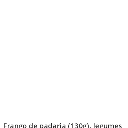
Frango de padaria (130g), legumes