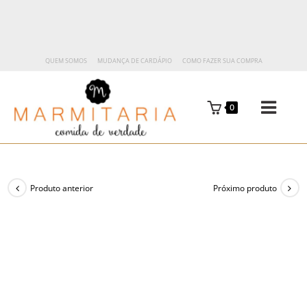
QUEM SOMOS
MUDANÇA DE CARDÁPIO
COMO FAZER SUA COMPRA
0
Produto anterior
Próximo produto