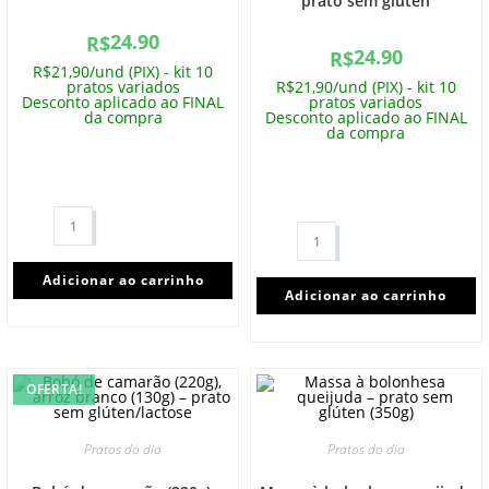
prato sem glúten
24.90
R$
24.90
R$
R$21,90/und (PIX) - kit 10
pratos variados
R$21,90/und (PIX) - kit 10
Desconto aplicado ao FINAL
pratos variados
da compra
Desconto aplicado ao FINAL
da compra
Adicionar ao carrinho
Adicionar ao carrinho
OFERTA!
Pratos do dia
Pratos do dia