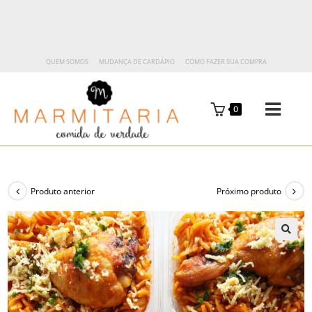
QUEM SOMOS
MUDANÇA DE CARDÁPIO
COMO FAZER SUA COMPRA
0
Produto anterior
Próximo produto
🔍