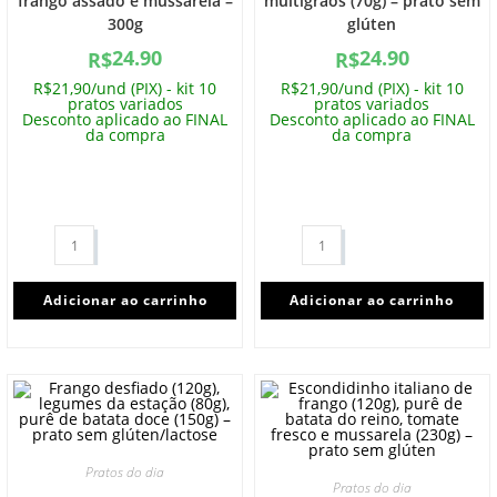
frango assado e mussarela –
multigrãos (70g) – prato sem
300g
glúten
24.90
24.90
R$
R$
R$21,90/und (PIX) - kit 10
R$21,90/und (PIX) - kit 10
pratos variados
pratos variados
Desconto aplicado ao FINAL
Desconto aplicado ao FINAL
da compra
da compra
Adicionar ao carrinho
Adicionar ao carrinho
Pratos do dia
Pratos do dia