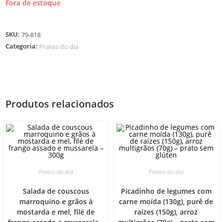
Fora de estoque
SKU:
79-818
Categoria:
Pratos do dia
Produtos relacionados
Pratos do dia
Pratos do dia
Salada de couscous
Picadinho de legumes com
marroquino e grãos à
carne moída (130g), purê de
mostarda e mel, filé de
raízes (150g), arroz