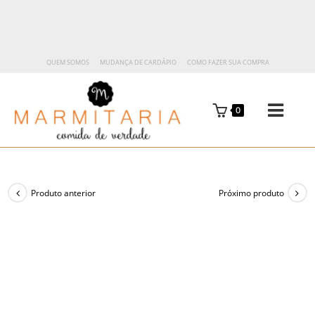
QUEM SOMOS
MUDANÇA DE CARDÁPIO
COMO FAZER SUA COMPRA
0
Produto anterior
Próximo produto