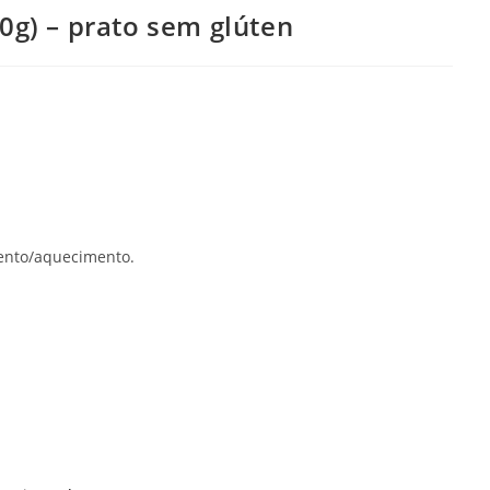
0g) – prato sem glúten
mento/aquecimento.