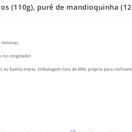
ãos (110g), purê de mandioquinha (12
as mesmas.
s no congelador.
s ou banho-maria. Embalagem livre de BPA, própria para resfria