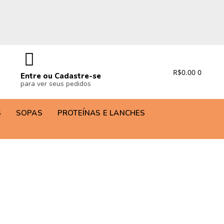
R$
0.00
0
Entre ou Cadastre-se
para ver seus pedidos
S
SOPAS
PROTEÍNAS E LANCHES