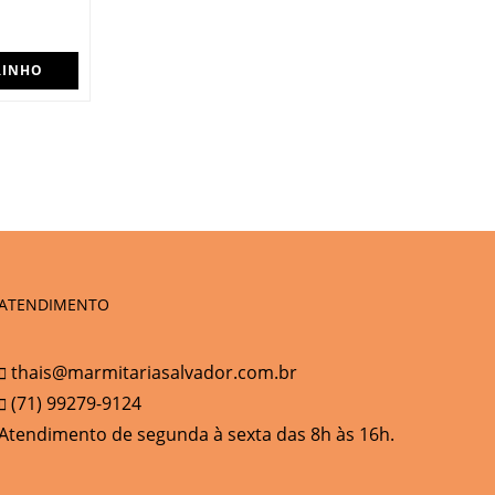
RINHO
ATENDIMENTO
thais@marmitariasalvador.com.br
(71) 99279-9124
Atendimento de segunda à sexta das 8h às 16h.