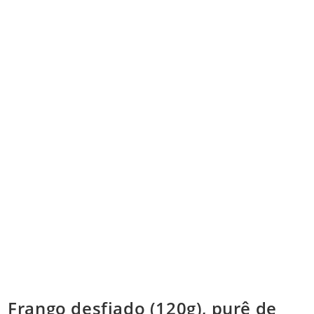
Frango desfiado (120g), purê de