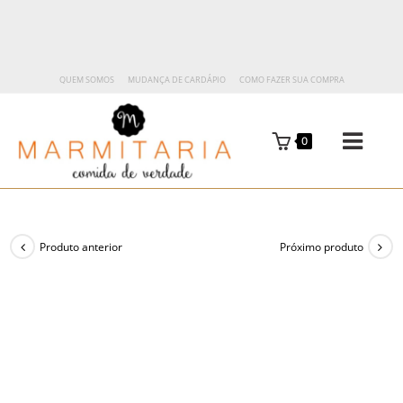
QUEM SOMOS
MUDANÇA DE CARDÁPIO
COMO FAZER SUA COMPRA
0
Produto anterior
Próximo produto