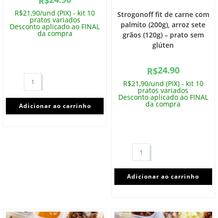
R$
R$21,90/und (PIX) - kit 10
Strogonoff fit de carne com
pratos variados
palmito (200g), arroz sete
Desconto aplicado ao FINAL
da compra
grãos (120g) – prato sem
glúten
24.90
R$
R$21,90/und (PIX) - kit 10
pratos variados
Desconto aplicado ao FINAL
da compra
Adicionar ao carrinho
Adicionar ao carrinho