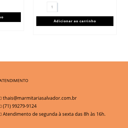
ho
Adicionar ao carrinho
ATENDIMENTO
thais@marmitariasalvador.com.br
(71) 99279-9124
Atendimento de segunda à sexta das 8h às 16h.