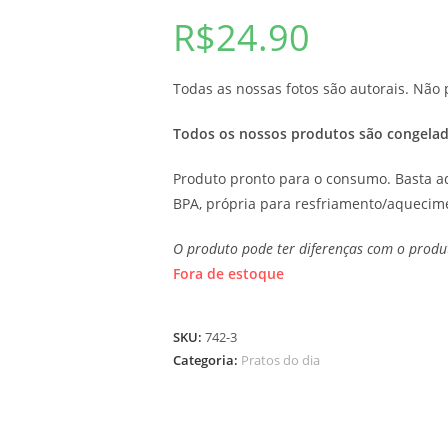
R$
24.90
Todas as nossas fotos são autorais. Nã
Todos os nossos produtos são congelad
Produto pronto para o consumo. Basta 
BPA, própria para resfriamento/aquecim
O produto pode ter diferenças com o produt
Fora de estoque
SKU:
742-3
Categoria:
Pratos do dia