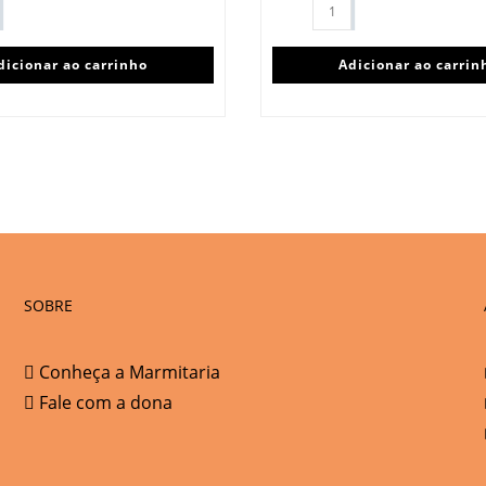
dicionar ao carrinho
Adicionar ao carrin
SOBRE
Conheça a Marmitaria
Fale com a dona