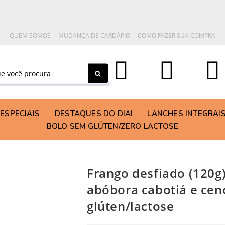
QUEM SOMOS
MUDANÇA DE CARDÁPIO
COMO FAZER SUA COMPRA
ESPECIAIS
DESTAQUES DO DIA!
LANCHES INTEGRAI
BOLO SEM GLÚTEN/ZERO LACTOSE
Frango desfiado (120g),
abóbora cabotiá e cen
glúten/lactose