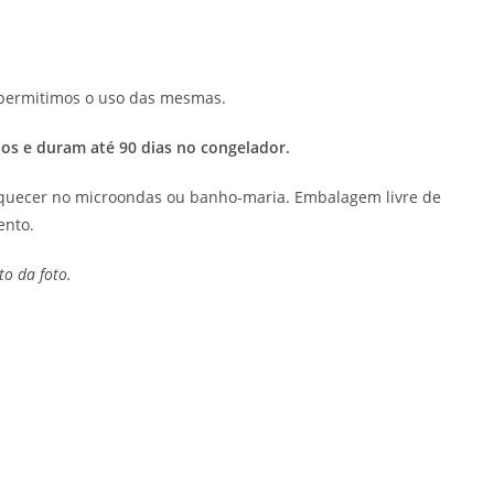
o permitimos o uso das mesmas.
os e duram até 90 dias no congelador.
aquecer no microondas ou banho-maria. Embalagem livre de
ento.
o da foto.