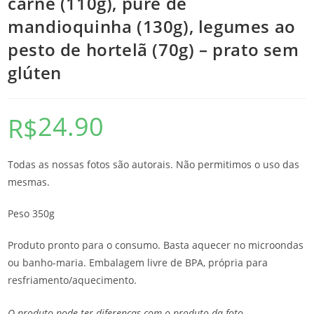
carne (110g), purê de
mandioquinha (130g), legumes ao
pesto de hortelã (70g) – prato sem
glúten
24.90
R$
Todas as nossas fotos são autorais. Não permitimos o uso das
mesmas.
Peso 350g
Produto pronto para o consumo. Basta aquecer no microondas
ou banho-maria. Embalagem livre de BPA, própria para
resfriamento/aquecimento.
O produto pode ter diferenças com o produto da foto.