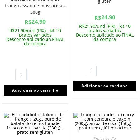
glúten
frango assado e mussarela –
300g
24.90
R$
24.90
R$
R$21,90/und (PIX) - kit 10
R$21,90/und (PIX) - kit 10
pratos variados
pratos variados
Desconto aplicado ao FINAL
Desconto aplicado ao FINAL
da compra
da compra
Adicionar ao carrinho
Adicionar ao carrinho
Pratos do dia