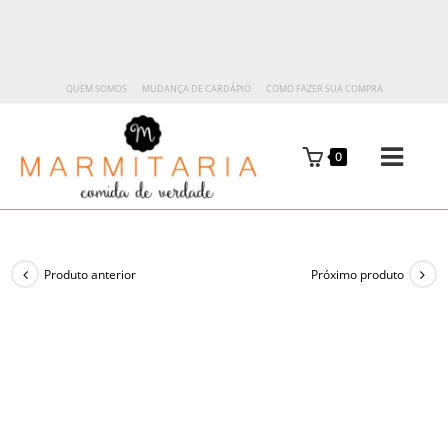
QUEM SOMOS
MUDANÇA DE CARDÁPIO
COMO FAZER SUA COMPRA
0
Produto anterior
Próximo produto