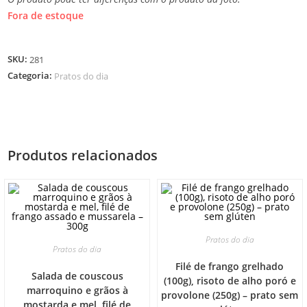
Fora de estoque
SKU:
281
Categoria:
Pratos do dia
Produtos relacionados
Pratos do dia
Pratos do dia
Filé de frango grelhado
Salada de couscous
(100g), risoto de alho poró e
marroquino e grãos à
provolone (250g) – prato sem
mostarda e mel, filé de