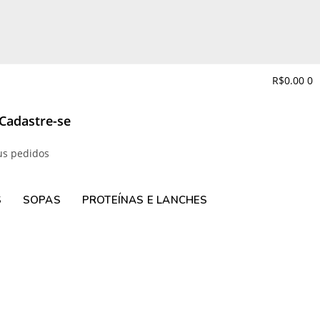
R$
0.00
0
 Cadastre-se
us pedidos
S
SOPAS
PROTEÍNAS E LANCHES