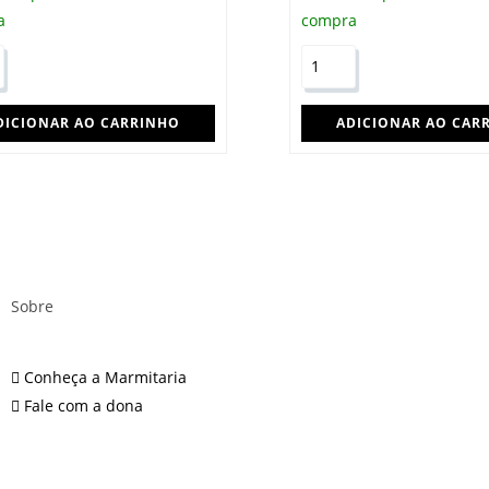
a
compra
DICIONAR AO CARRINHO
ADICIONAR AO CAR
Sobre
Conheça a Marmitaria
Fale com a dona