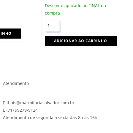
Desconto aplicado ao FINAL da
compra
RINHO
ADICIONAR AO CARRINHO
Atendimento
thais@marmitariasalvador.com.br
(71) 99279-9124
Atendimento de segunda à sexta das 8h às 16h.