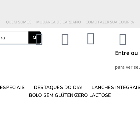
QUEM SOMOS
MUDANÇA DE CARDÁPIO
COMO FAZER SUA COMPRA
Entre ou
para ver se
ESPECIAIS
DESTAQUES DO DIA!
LANCHES INTEGRAI
BOLO SEM GLÚTEN/ZERO LACTOSE