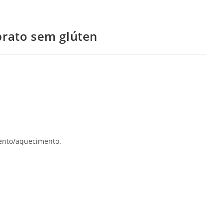
prato sem glúten
mento/aquecimento.