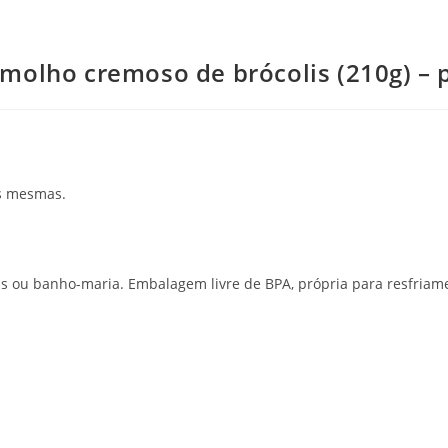
 molho cremoso de brócolis (210g) – 
as mesmas.
s ou banho-maria. Embalagem livre de BPA, própria para resfria