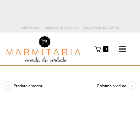
QUEM SOMOS
MUDANÇA DE CARDÁPIO
COMO FAZER SUA COMPRA
0
Produto anterior
Próximo produto