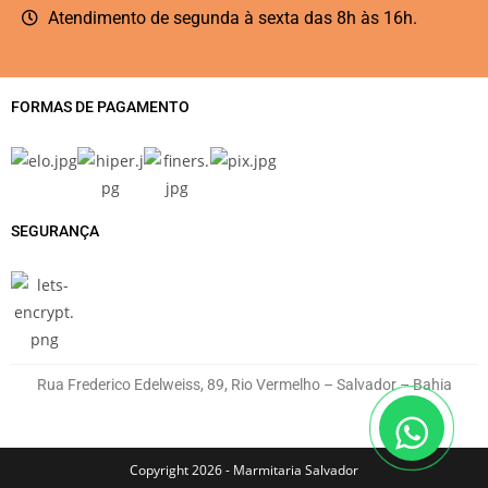
Atendimento de segunda à sexta das 8h às 16h.
FORMAS DE PAGAMENTO
SEGURANÇA
Rua Frederico Edelweiss, 89, Rio Vermelho – Salvador – Bahia
Copyright 2026 - Marmitaria Salvador