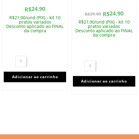
24.90
R$
24.90
R$
39.00
R$
R$21,90/und (PIX) - kit 10
pratos variados
R$21,90/und (PIX) - kit 10
Desconto aplicado ao FINAL
pratos variados
da compra
Desconto aplicado ao FINAL
da compra
Adicionar ao carrinho
Adicionar ao carrinho