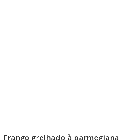
Frango grelhado à parmegiana