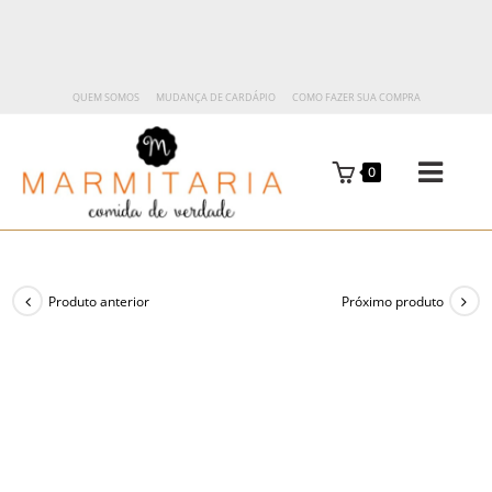
QUEM SOMOS
MUDANÇA DE CARDÁPIO
COMO FAZER SUA COMPRA
0
Produto anterior
Próximo produto