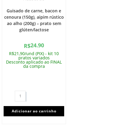
Guisado de carne, bacon e
cenoura (150g), aipim rústico
ao alho (200g) – prato sem
glúten/lactose
24.90
R$
R$21,90/und (PIX) - kit 10
pratos variados
Desconto aplicado ao FINAL
da compra
Adicionar ao carrinho