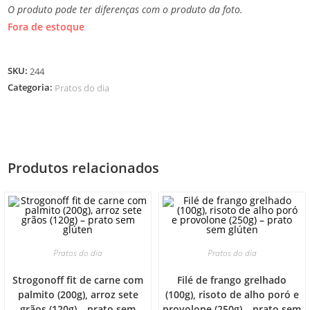
O produto pode ter diferenças com o produto da foto.
Fora de estoque
SKU:
244
Categoria:
Pratos do dia
Produtos relacionados
Pratos do dia
Pratos do dia
Strogonoff fit de carne com
Filé de frango grelhado
palmito (200g), arroz sete
(100g), risoto de alho poró e
grãos (120g) – prato sem
provolone (250g) – prato sem