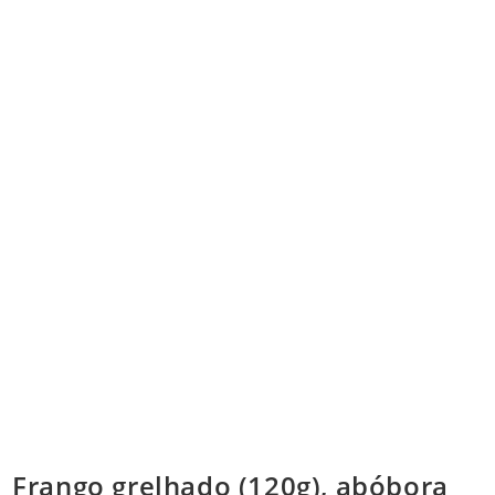
Frango grelhado (120g), abóbora