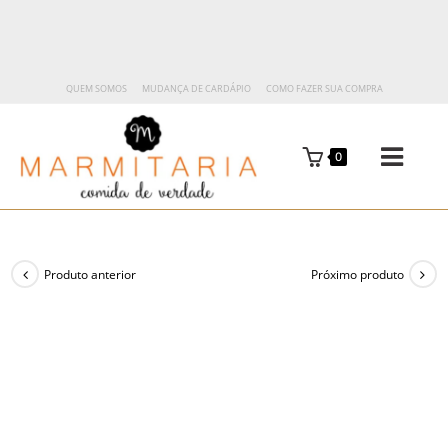
QUEM SOMOS
MUDANÇA DE CARDÁPIO
COMO FAZER SUA COMPRA
0
Produto anterior
Próximo produto