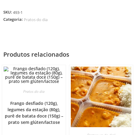
SKU:
493-1
Categoria:
Pratos do dia
Produtos relacionados
Pratos do dia
Frango desfiado (120g),
legumes da estação (80g),
purê de batata doce (150g) –
prato sem glúten/lactose