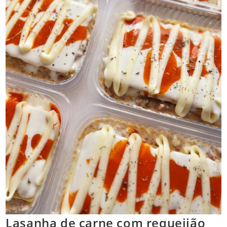
Lasanha de carne com requeijão