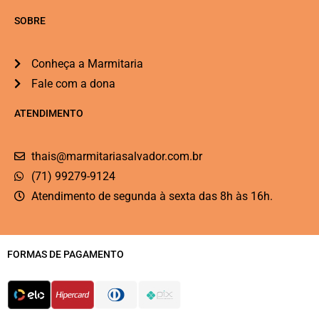
SOBRE
Conheça a Marmitaria
Fale com a dona
ATENDIMENTO
thais@marmitariasalvador.com.br
(71) 99279-9124
Atendimento de segunda à sexta das 8h às 16h.
FORMAS DE PAGAMENTO