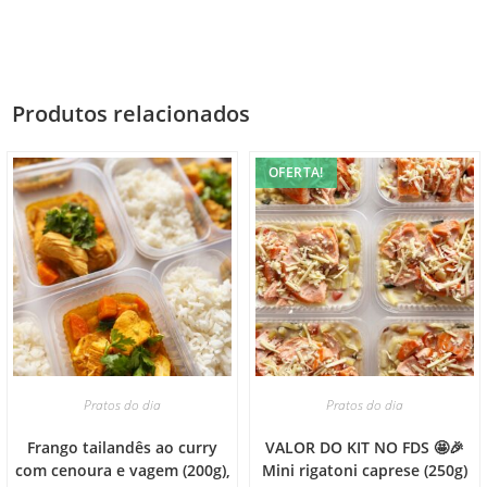
Produtos relacionados
OFERTA!
Pratos do dia
Pratos do dia
Frango tailandês ao curry
VALOR DO KIT NO FDS 🤩🎉
com cenoura e vagem (200g),
Mini rigatoni caprese (250g)