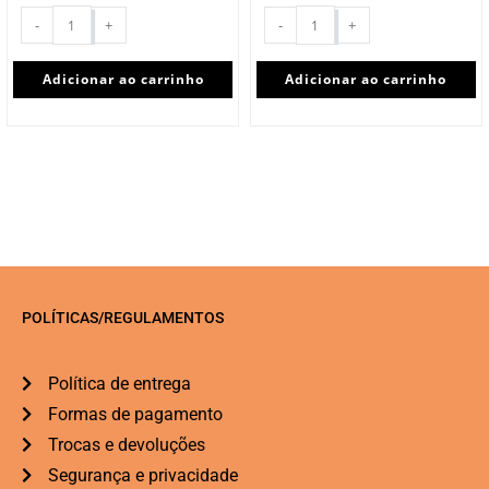
-
+
-
+
Adicionar ao carrinho
Adicionar ao carrinho
POLÍTICAS/REGULAMENTOS
Política de entrega
Formas de pagamento
Trocas e devoluções
Segurança e privacidade