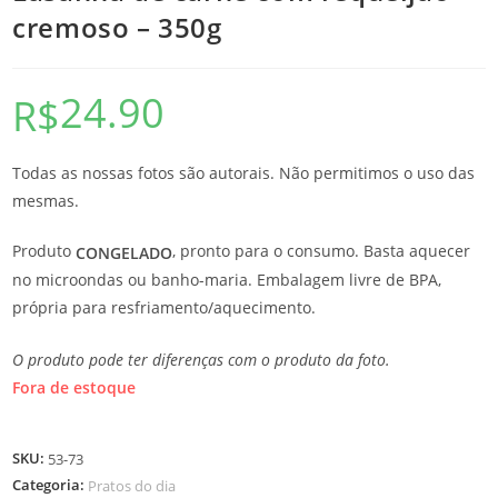
cremoso – 350g
24.90
R$
Todas as nossas fotos são autorais. Não permitimos o uso das
mesmas.
Produto
, pronto para o consumo. Basta aquecer
CONGELADO
no microondas ou banho-maria. Embalagem livre de BPA,
própria para resfriamento/aquecimento.
O produto pode ter diferenças com o produto da foto.
Fora de estoque
SKU:
53-73
Categoria:
Pratos do dia