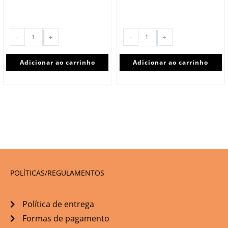
-
+
-
+
Adicionar ao carrinho
Adicionar ao carrinho
POLÍTICAS/REGULAMENTOS
Política de entrega
Formas de pagamento