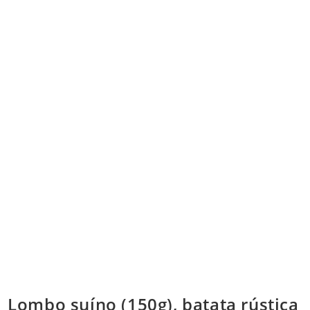
Lombo suíno (150g), batata rústica