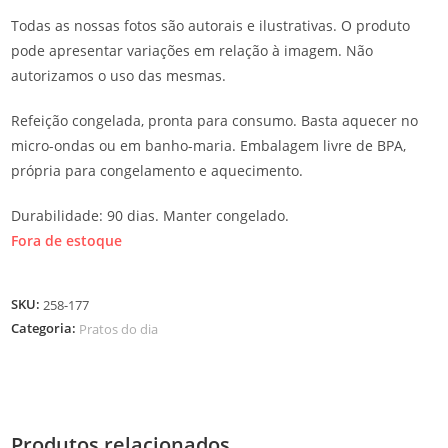
Todas as nossas fotos são autorais e ilustrativas. O produto
pode apresentar variações em relação à imagem. Não
autorizamos o uso das mesmas.
Refeição congelada, pronta para consumo. Basta aquecer no
micro-ondas ou em banho-maria. Embalagem livre de BPA,
própria para congelamento e aquecimento.
Durabilidade: 90 dias. Manter congelado.
Fora de estoque
SKU:
258-177
Categoria:
Pratos do dia
Produtos relacionados