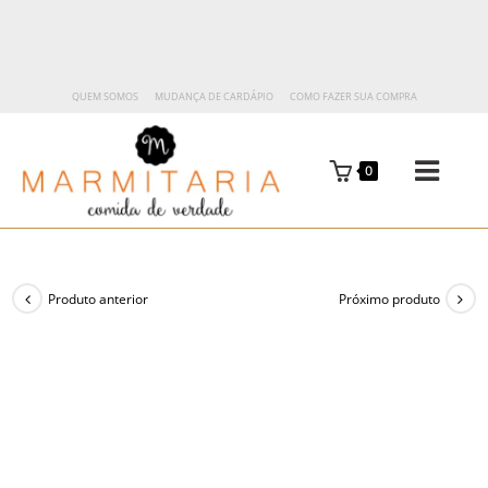
QUEM SOMOS
MUDANÇA DE CARDÁPIO
COMO FAZER SUA COMPRA
0
Produto anterior
Próximo produto