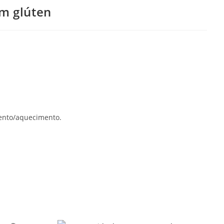
em glúten
mento/aquecimento.