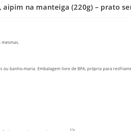
 aipim na manteiga (220g) – prato s
as mesmas.
s ou banho-maria. Embalagem livre de BPA, própria para resfria