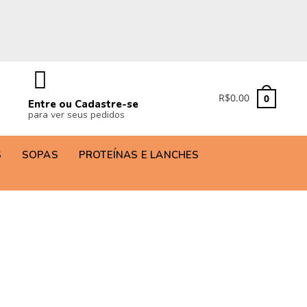
R$
0.00
0
Entre ou Cadastre-se
para ver seus pedidos
S
SOPAS
PROTEÍNAS E LANCHES