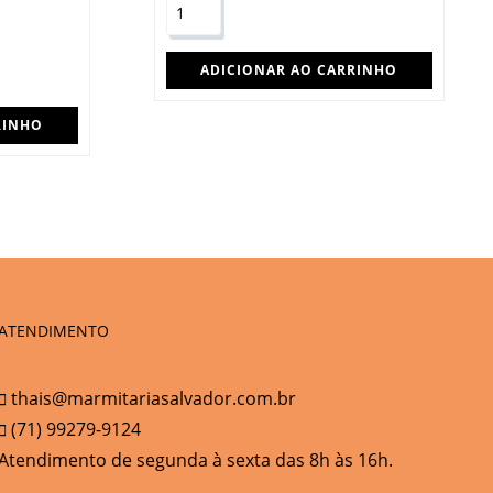
ADICIONAR AO CARRINHO
RINHO
ATENDIMENTO
thais@marmitariasalvador.com.br
(71) 99279-9124
Atendimento de segunda à sexta das 8h às 16h.