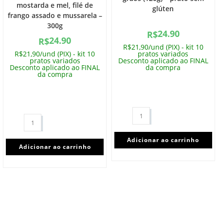
mostarda e mel, filé de
glúten
frango assado e mussarela –
300g
24.90
R$
24.90
R$
R$21,90/und (PIX) - kit 10
R$21,90/und (PIX) - kit 10
pratos variados
pratos variados
Desconto aplicado ao FINAL
Desconto aplicado ao FINAL
da compra
da compra
Adicionar ao carrinho
Adicionar ao carrinho