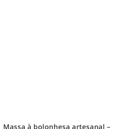
Massa à bolonhesa artesanal –