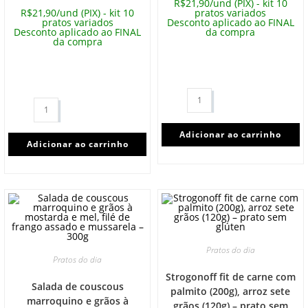
R$21,90/und (PIX) - kit 10
R$21,90/und (PIX) - kit 10
pratos variados
pratos variados
Desconto aplicado ao FINAL
Desconto aplicado ao FINAL
da compra
da compra
Adicionar ao carrinho
Adicionar ao carrinho
Pratos do dia
Pratos do dia
Strogonoff fit de carne com
Salada de couscous
palmito (200g), arroz sete
marroquino e grãos à
grãos (120g) – prato sem