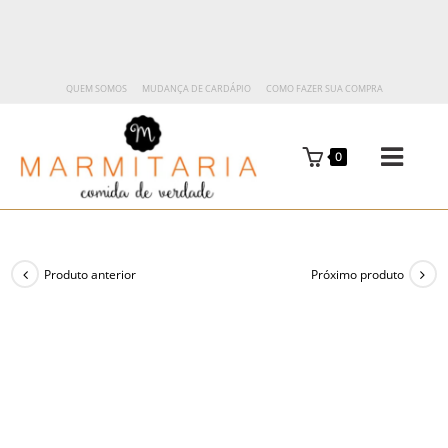
QUEM SOMOS
MUDANÇA DE CARDÁPIO
COMO FAZER SUA COMPRA
0
Produto anterior
Próximo produto