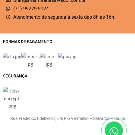
thais@marmitariasalvador.com.br
(71) 99279-9124
Atendimento de segunda à sexta das 8h às 16h.
FORMAS DE PAGAMENTO
SEGURANÇA
Rua Frederico Edelweiss, 89, Rio Vermelho – Salvador – Bahia