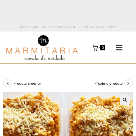
QUEM SOMOS
MUDANÇA DE CARDÁPIO
COMO FAZER SUA COMPRA
0
Produto anterior
Próximo produto
🔍