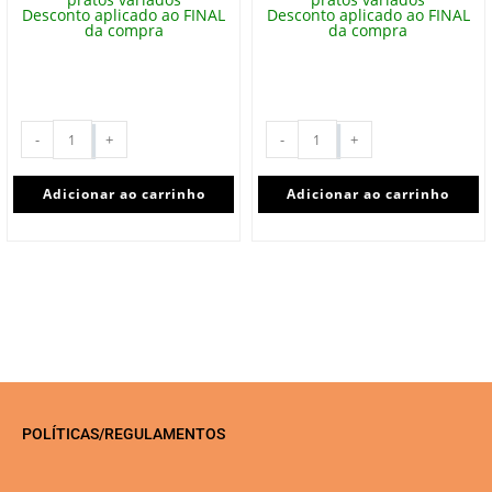
Desconto aplicado ao FINAL
Desconto aplicado ao FINAL
da compra
da compra
-
+
-
+
Adicionar ao carrinho
Adicionar ao carrinho
POLÍTICAS/REGULAMENTOS