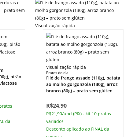
Visualização rápida
Visualização rápida
om
Pratos do dia
0g), pirão
Filé de frango assado (110g), batata
n/lactose
ao molho gorgonzola (130g), arroz
branco (80g) – prato sem glúten
R$
24.90
 pratos
R$21,90/und (PIX) - kit 10 pratos
AL da
variados
Desconto aplicado ao FINAL da
compra