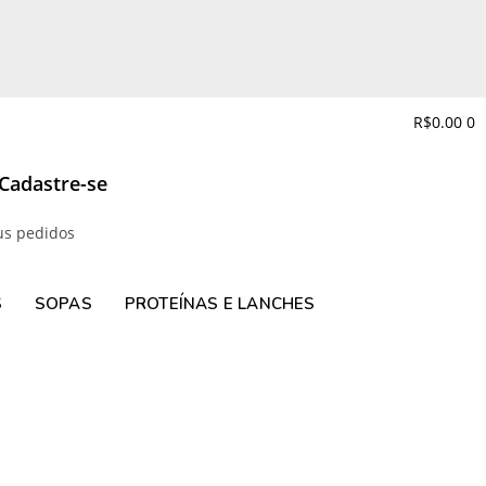
R$
0.00
0
 Cadastre-se
us pedidos
S
SOPAS
PROTEÍNAS E LANCHES