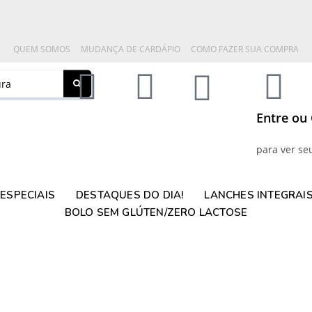
QUEM SOMOS
MUDANÇA DE CARDÁPIO
COMO FAZER SUA COMPRA
Entre ou
para ver se
ESPECIAIS
DESTAQUES DO DIA!
LANCHES INTEGRAI
BOLO SEM GLÚTEN/ZERO LACTOSE