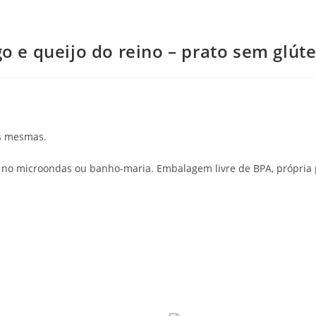
 e queijo do reino – prato sem glúte
as mesmas.
r no microondas ou banho-maria. Embalagem livre de BPA, própria