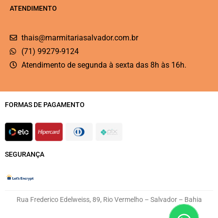
ATENDIMENTO
thais@marmitariasalvador.com.br
(71) 99279-9124
Atendimento de segunda à sexta das 8h às 16h.
FORMAS DE PAGAMENTO
SEGURANÇA
Rua Frederico Edelweiss, 89, Rio Vermelho – Salvador – Bahia