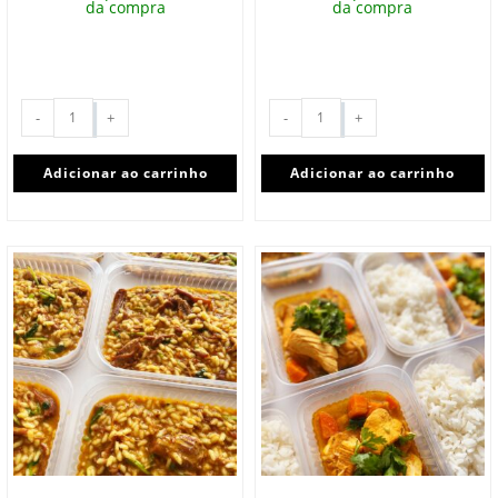
da compra
da compra
-
+
-
+
Adicionar ao carrinho
Adicionar ao carrinho