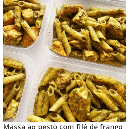
Massa ao pesto com filé de frango