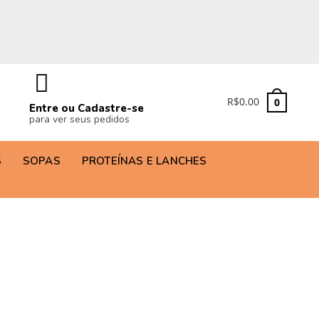
R$
0.00
0
Entre ou Cadastre-se
para ver seus pedidos
S
SOPAS
PROTEÍNAS E LANCHES