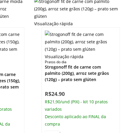
Visualização rápida
Visualização rápida
Pratos do dia
Strogonoff fit de carne com
palmito (200g), arroz sete grãos
om carne
(120g) – prato sem glúten
zes (150g),
 prato sem
R$
24.90
R$21,90/und (PIX) - kit 10 pratos
 pratos
variados
Desconto aplicado ao FINAL da
AL da
compra