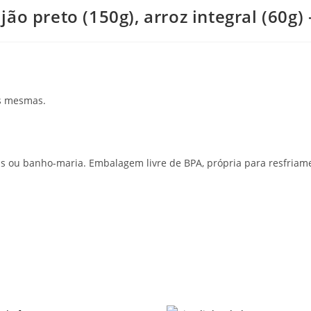
ão preto (150g), arroz integral (60g)
as mesmas.
s ou banho-maria. Embalagem livre de BPA, própria para resfria