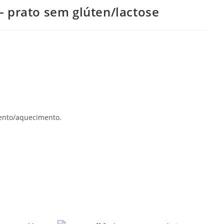
 – prato sem glúten/lactose
mento/aquecimento.