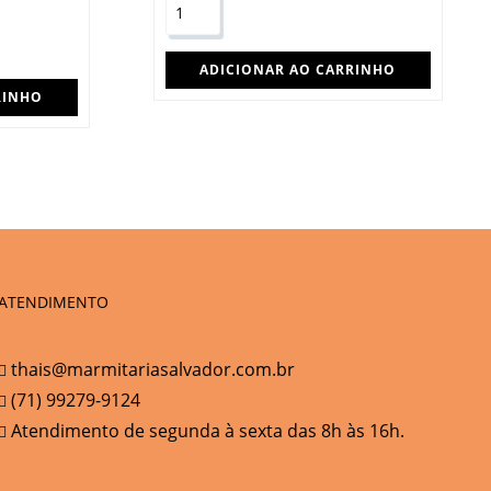
ADICIONAR AO CARRINHO
RINHO
ATENDIMENTO
thais@marmitariasalvador.com.br
(71) 99279-9124
Atendimento de segunda à sexta das 8h às 16h.