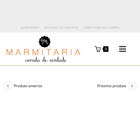
QUEM SOMOS
MUDANÇA DE CARDÁPIO
COMO FAZER SUA COMPRA
0
Produto anterior
Próximo produto