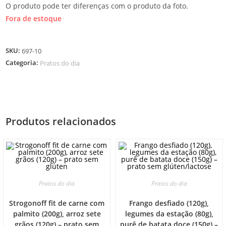
O produto pode ter diferenças com o produto da foto.
Fora de estoque
SKU:
697-10
Categoria:
Pratos do dia
Produtos relacionados
Pratos do dia
Pratos do dia
Strogonoff fit de carne com
Frango desfiado (120g),
palmito (200g), arroz sete
legumes da estação (80g),
grãos (120g) – prato sem
purê de batata doce (150g) –