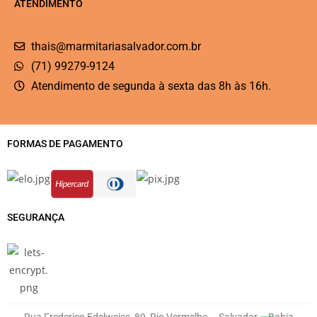
ATENDIMENTO
thais@marmitariasalvador.com.br
(71) 99279-9124
Atendimento de segunda à sexta das 8h às 16h.
FORMAS DE PAGAMENTO
SEGURANÇA
Rua Frederico Edelweiss, 89, Rio Vermelho – Salvador – Bahia