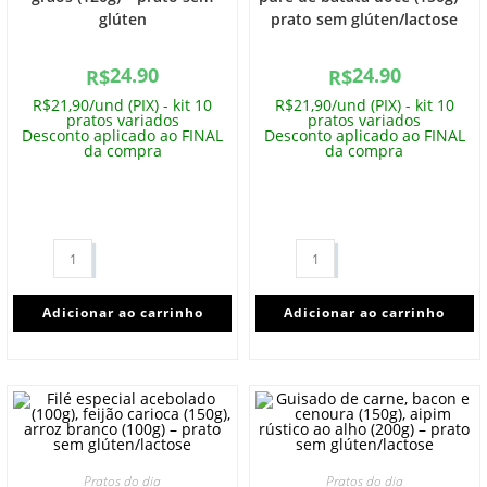
glúten
prato sem glúten/lactose
24.90
24.90
R$
R$
R$21,90/und (PIX) - kit 10
R$21,90/und (PIX) - kit 10
pratos variados
pratos variados
Desconto aplicado ao FINAL
Desconto aplicado ao FINAL
da compra
da compra
Adicionar ao carrinho
Adicionar ao carrinho
Pratos do dia
Pratos do dia