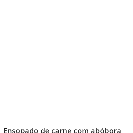
Ensopado de carne com abóbora