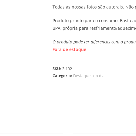
Todas as nossas fotos são autorais. Nã
Produto pronto para o consumo. Basta 
BPA, própria para resfriamento/aquecim
O produto pode ter diferenças com o produt
Fora de estoque
SKU:
3-192
Categoria:
Destaques do dia!