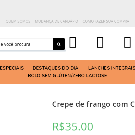
QUEM SOMOS
MUDANÇA DE CARDÁPIO
COMO FAZER SUA COMPRA
ESPECIAIS
DESTAQUES DO DIA!
LANCHES INTEGRAI
BOLO SEM GLÚTEN/ZERO LACTOSE
Crepe de frango com Ca
R$
35.00