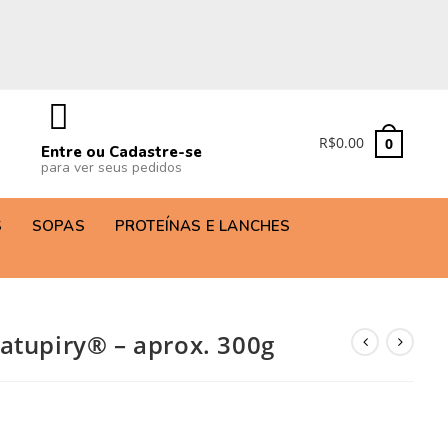
R$
0.00
0
Entre ou Cadastre-se
para ver seus pedidos
S
SOPAS
PROTEÍNAS E LANCHES
tupiry®️ – aprox. 300g