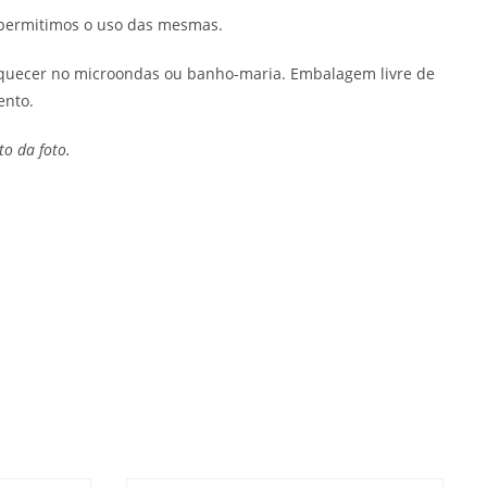
o permitimos o uso das mesmas.
aquecer no microondas ou banho-maria. Embalagem livre de
ento.
o da foto.