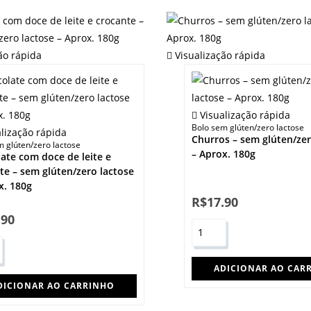
ão rápida
Visualização rápida
Visualização rápida
Bolo sem glúten/zero lactose
lização rápida
Churros – sem glúten/zer
m glúten/zero lactose
– Aprox. 180g
ate com doce de leite e
te – sem glúten/zero lactose
x. 180g
R$
17.90
.90
ADICIONAR AO CAR
DICIONAR AO CARRINHO