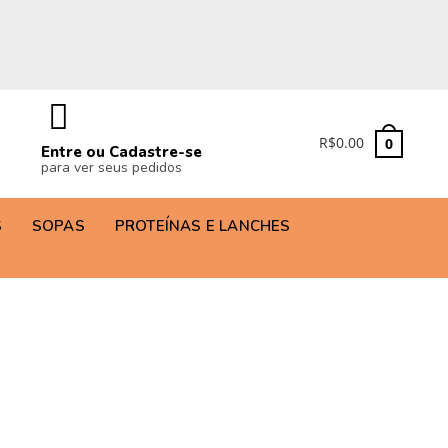
R$
0.00
0
Entre ou Cadastre-se
para ver seus pedidos
S
SOPAS
PROTEÍNAS E LANCHES