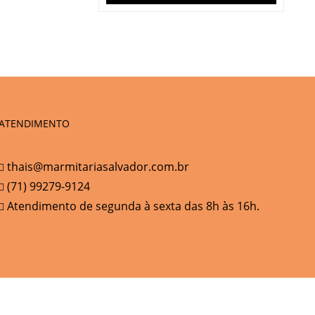
ATENDIMENTO
thais@marmitariasalvador.com.br
(71) 99279-9124
Atendimento de segunda à sexta das 8h às 16h.