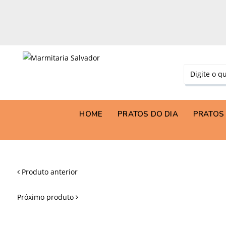
HOME
PRATOS DO DIA
PRATOS 
Produto anterior
Próximo produto