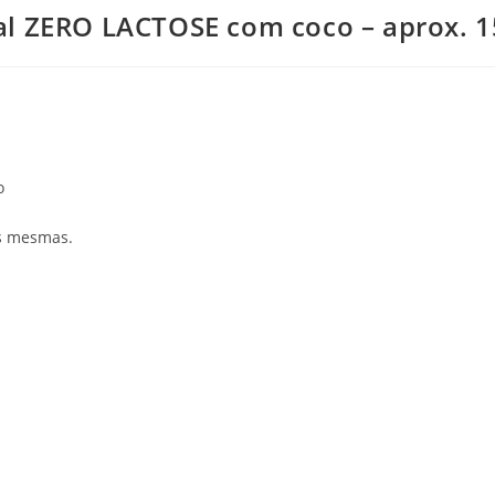
al ZERO LACTOSE com coco – aprox. 
o
as mesmas.