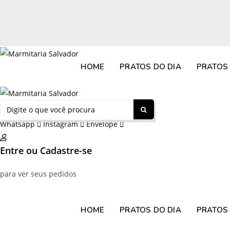
Ir
para
o
conteúdo
HOME
PRATOS DO DIA
PRATOS 
Whatsapp
Instagram
Envelope
Entre ou Cadastre-se
para ver seus pedidos
HOME
PRATOS DO DIA
PRATOS 