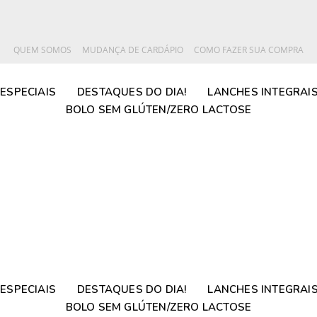
QUEM SOMOS
MUDANÇA DE CARDÁPIO
COMO FAZER SUA COMPRA
ESPECIAIS
DESTAQUES DO DIA!
LANCHES INTEGRAI
BOLO SEM GLÚTEN/ZERO LACTOSE
ESPECIAIS
DESTAQUES DO DIA!
LANCHES INTEGRAI
BOLO SEM GLÚTEN/ZERO LACTOSE