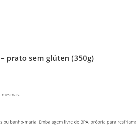
 – prato sem glúten (350g)
as mesmas.
s ou banho-maria. Embalagem livre de BPA, própria para resfria