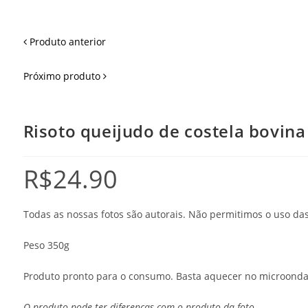
Produto anterior
Próximo produto
Risoto queijudo de costela bovina
R$
24.90
Todas as nossas fotos são autorais. Não permitimos o uso d
Peso 350g
Produto pronto para o consumo. Basta aquecer no microonda
O produto pode ter diferenças com o produto da foto.