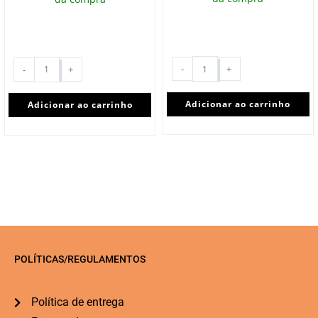
-
+
-
+
Adicionar ao carrinho
Adicionar ao carrinho
POLÍTICAS/REGULAMENTOS
Política de entrega