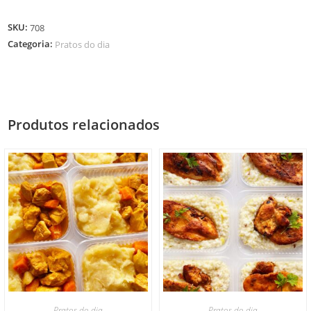
SKU:
708
Categoria:
Pratos do dia
Produtos relacionados
Pratos do dia
Pratos do dia