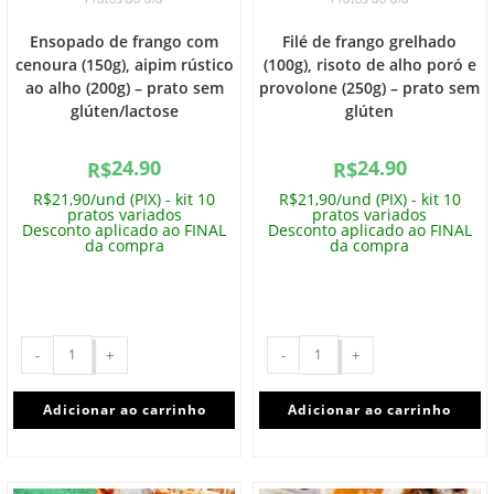
Ensopado de frango com
Filé de frango grelhado
cenoura (150g), aipim rústico
(100g), risoto de alho poró e
ao alho (200g) – prato sem
provolone (250g) – prato sem
glúten/lactose
glúten
24.90
24.90
R$
R$
R$21,90/und (PIX) - kit 10
R$21,90/und (PIX) - kit 10
pratos variados
pratos variados
Desconto aplicado ao FINAL
Desconto aplicado ao FINAL
da compra
da compra
-
+
-
+
Adicionar ao carrinho
Adicionar ao carrinho