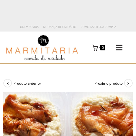
QUEM SOMOS
MUDANÇA DE CARDÁPIO
COMO FAZER SUA COMPRA
0
Produto anterior
Próximo produto