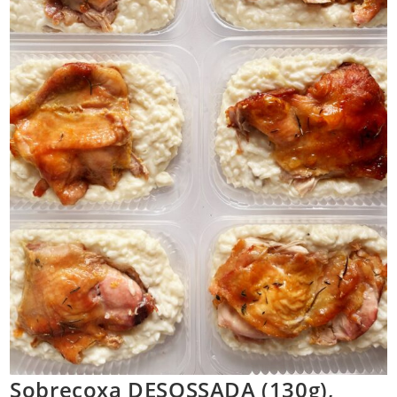
Sobrecoxa DESOSSADA (130g),