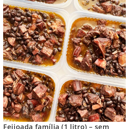
Feijoada família (1 litro) – sem