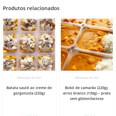
Produtos relacionados
Destaques do dia!
Destaques do dia!
Batata sauté ao creme de
Bobó de camarão (220g),
gorgonzola (220g)
arroz branco (130g) – prato
sem glúten/lactose