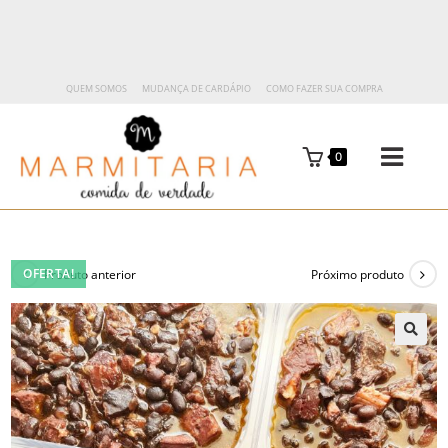
QUEM SOMOS
MUDANÇA DE CARDÁPIO
COMO FAZER SUA COMPRA
0
OFERTA!
Produto anterior
Próximo produto
🔍