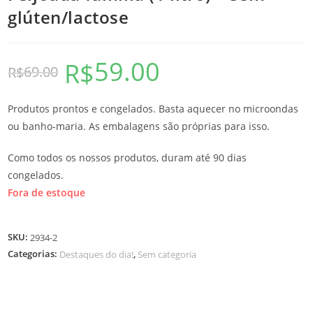
glúten/lactose
59.00
R$
69.00
R$
Produtos prontos e congelados. Basta aquecer no microondas
ou banho-maria. As embalagens são próprias para isso.
Como todos os nossos produtos, duram até 90 dias
congelados.
Fora de estoque
SKU:
2934-2
Categorias:
,
Destaques do dia!
Sem categoria