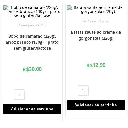
Destaques do dia!
Destaques do dia!
Batata sauté ao creme de
Bobó de camarão (220g),
gorgonzola (220g)
arroz branco (130g) – prato
sem glúten/lactose
12.90
R$
30.00
R$
Adicionar ao carrinho
Adicionar ao carrinho