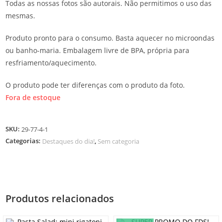
Todas as nossas fotos são autorais. Não permitimos o uso das
mesmas.
Produto pronto para o consumo. Basta aquecer no microondas
ou banho-maria. Embalagem livre de BPA, própria para
resfriamento/aquecimento.
O produto pode ter diferenças com o produto da foto.
Fora de estoque
SKU:
29-77-4-1
Categorias:
,
Destaques do dia!
Sem categoria
Produtos relacionados