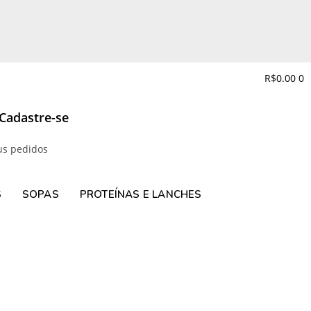
R$
0.00
0
 Cadastre-se
us pedidos
S
SOPAS
PROTEÍNAS E LANCHES