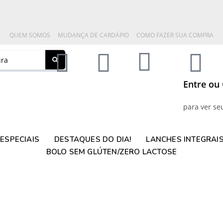
QUEM SOMOS
MUDANÇA DE CARDÁPIO
COMO FAZER SUA COMPRA
Entre ou
para ver se
ESPECIAIS
DESTAQUES DO DIA!
LANCHES INTEGRAI
BOLO SEM GLÚTEN/ZERO LACTOSE