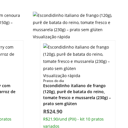
Visualização rápida
Visualização rápida
Pratos do dia
ry com
Escondidinho italiano de frango
arroz de
(120g), purê de batata do reino,
tomate fresco e mussarela (230g) –
prato sem glúten
R$
24.90
 pratos
R$21,90/und (PIX) - kit 10 pratos
variados