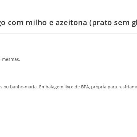
o com milho e azeitona (prato sem g
as mesmas.
s ou banho-maria. Embalagem livre de BPA, própria para resfria