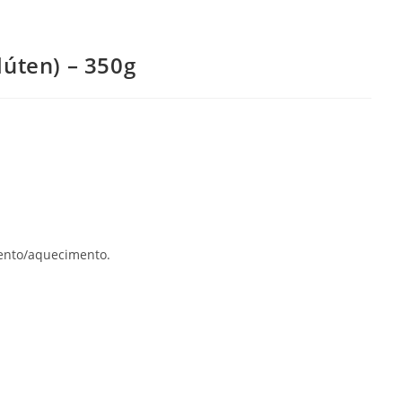
lúten) – 350g
mento/aquecimento.