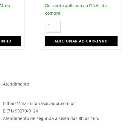
AL da
Desconto aplicado ao FINAL da
compra
RINHO
ADICIONAR AO CARRINHO
Atendimento
thais@marmitariasalvador.com.br
(71) 99279-9124
Atendimento de segunda à sexta das 8h às 16h.