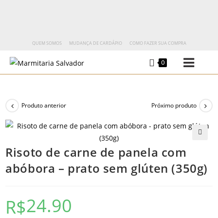
QUEM SOMOS
MUDANÇA DE CARDÁPIO
COMO FAZER SUA COMPRA
0
Produto anterior
Próximo produto
🔍
Risoto de carne de panela com
abóbora – prato sem glúten (350g)
24.90
R$