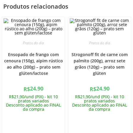
Produtos relacionados
Pratos do dia
Pratos do dia
Ensopado de frango com
Strogonoff fit de carne com
cenoura (150g), aipim rústico
palmito (200g), arroz sete
ao alho (200g) – prato sem
grãos (120g) – prato sem
glúten/lactose
glúten
24.90
24.90
R$
R$
R$21,90/und (PIX) - kit 10
R$21,90/und (PIX) - kit 10
pratos variados
pratos variados
Desconto aplicado ao FINAL
Desconto aplicado ao FINAL
da compra
da compra