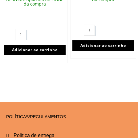
da compra
Adicionar ao carrinho
Adicionar ao carrinho
POLÍTICAS/REGULAMENTOS
Política de entrega