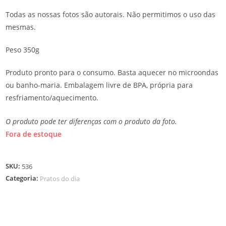
Todas as nossas fotos são autorais. Não permitimos o uso das
mesmas.
Peso 350g
Produto pronto para o consumo. Basta aquecer no microondas
ou banho-maria. Embalagem livre de BPA, própria para
resfriamento/aquecimento.
O produto pode ter diferenças com o produto da foto.
Fora de estoque
SKU:
536
Categoria:
Pratos do dia