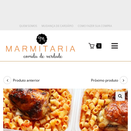
QUEM SOMOS
MUDANÇA DE CARDÁPIO
COMO FAZER SUA COMPRA
0
Produto anterior
Próximo produto
🔍