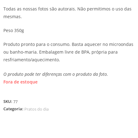
Todas as nossas fotos são autorais. Não permitimos o uso das
mesmas.
Peso 350g
Produto pronto para o consumo. Basta aquecer no microondas
ou banho-maria. Embalagem livre de BPA, própria para
resfriamento/aquecimento.
O produto pode ter diferenças com o produto da foto.
Fora de estoque
SKU:
77
Categoria:
Pratos do dia